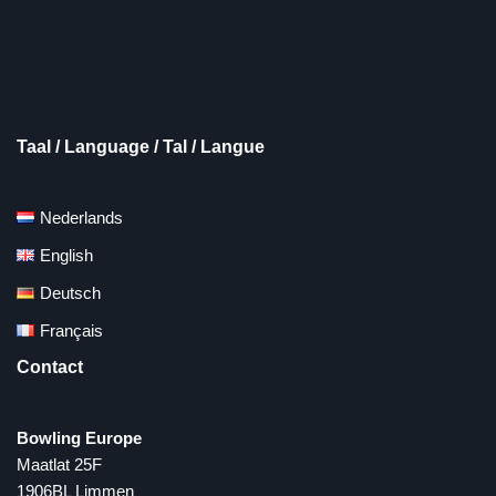
Taal / Language / Tal / Langue
Nederlands
English
Deutsch
Français
Contact
Bowling Europe
Maatlat 25F
1906BL Limmen